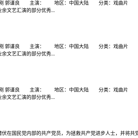
强 周刚 郭谨良 主演： 地区：中国大陆 分类：戏曲片 
业余文艺汇演的部分优秀...
强 周刚 郭谨良 主演： 地区：中国大陆 分类：戏曲片 
业余文艺汇演的部分优秀...
强 周刚 郭谨良 主演： 地区：中国大陆 分类：戏曲片 
业余文艺汇演的部分优秀...
潜伏在国民党内部的共产党员，为拯救共产党进步人士，并将共