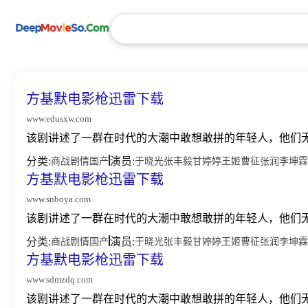
方基默电影枪迅雷下载
www.edusxw.com
该剧讲述了一群在时代的大潮中敢想敢拼的年轻人，他们无
分类:
演员:
商战
剧情
国产
于晓光
张丰毅
甘婷婷
王姬
曹征
张润
李坤霖
方基默电影枪迅雷下载
www.snboya.com
该剧讲述了一群在时代的大潮中敢想敢拼的年轻人，他们无
分类:
演员:
商战
剧情
国产
于晓光
张丰毅
甘婷婷
王姬
曹征
张润
李坤霖
方基默电影枪迅雷下载
www.sdmzdq.com
该剧讲述了一群在时代的大潮中敢想敢拼的年轻人，他们无