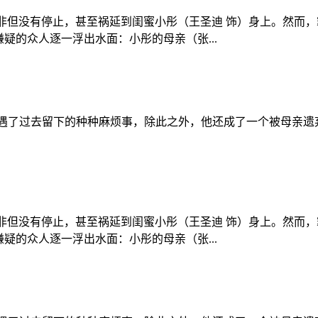
非但没有停止，甚至祸延到闺蜜小彤（王圣迪 饰）身上。然而，
疑的众人逐一浮出水面：小彤的母亲（张...
遭遇了过去留下的种种麻烦事，除此之外，他还成了一个被母亲遗
非但没有停止，甚至祸延到闺蜜小彤（王圣迪 饰）身上。然而，
疑的众人逐一浮出水面：小彤的母亲（张...