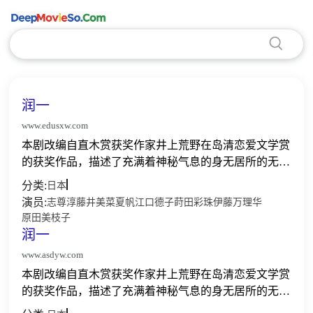
润一
www.edusxw.com
本剧改编自直木赏获奖作家井上荒野在岛清恋爱文学赏
的获奖作品，描述了充满着神秘气息的身无居所的无业
主人公润一和从16岁至62岁的拥有各种背景的女性们之
分类:
日本
间的瞬息之爱。...
演员:
志尊淳
藤井美菜
夏帆
江口德子
莳田彩珠
伊藤万理华
原田美枝子
润一
www.asdyw.com
本剧改编自直木赏获奖作家井上荒野在岛清恋爱文学赏
的获奖作品，描述了充满着神秘气息的身无居所的无业
主人公润一和从16岁至62岁的拥有各种背景的女性们之