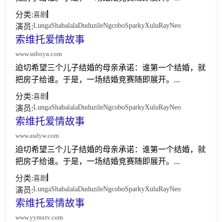
分类:
喜剧
Lunga
Shabalala
Duduzile
Ngcobo
Sparky
Xulu
Ray
Neo
演员:
索维托爱情故事
www.snboya.com
迫切希望三个儿子结婚的母亲承诺：谁第一个结婚，就
把房子给谁。于是，一场结婚竞赛随即展开。...
分类:
喜剧
Lunga
Shabalala
Duduzile
Ngcobo
Sparky
Xulu
Ray
Neo
演员:
索维托爱情故事
www.asdyw.com
迫切希望三个儿子结婚的母亲承诺：谁第一个结婚，就
把房子给谁。于是，一场结婚竞赛随即展开。...
分类:
喜剧
Lunga
Shabalala
Duduzile
Ngcobo
Sparky
Xulu
Ray
Neo
演员:
索维托爱情故事
www.yymxtv.com