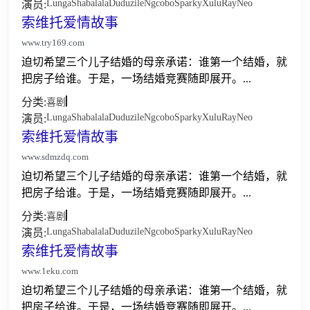
Lunga
Shabalala
Duduzile
Ngcobo
Sparky
Xulu
Ray
Neo
演员:
索维托爱情故事
www.try169.com
迫切希望三个儿子结婚的母亲承诺：谁第一个结婚，就
把房子给谁。于是，一场结婚竞赛随即展开。...
分类:
喜剧
Lunga
Shabalala
Duduzile
Ngcobo
Sparky
Xulu
Ray
Neo
演员:
索维托爱情故事
www.sdmzdq.com
迫切希望三个儿子结婚的母亲承诺：谁第一个结婚，就
把房子给谁。于是，一场结婚竞赛随即展开。...
分类:
喜剧
Lunga
Shabalala
Duduzile
Ngcobo
Sparky
Xulu
Ray
Neo
演员:
索维托爱情故事
www.1eku.com
迫切希望三个儿子结婚的母亲承诺：谁第一个结婚，就
把房子给谁。于是，一场结婚竞赛随即展开。...