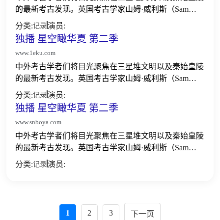
的最新考古发现。英国考古学家山姆·威利斯（Sam
Willis）带着诸多疑问和好奇，踏上中华文明探秘之
分类:
演员:
记录
旅，借助卫星遥感、数字摄影测量、雷达激光扫描、三
独播 星空瞰华夏 第二季
维...
www.1eku.com
中外考古学者们将目光聚焦在三星堆文明以及秦始皇陵
的最新考古发现。英国考古学家山姆·威利斯（Sam
Willis）带着诸多疑问和好奇，踏上中华文明探秘之
分类:
演员:
记录
旅，借助卫星遥感、数字摄影测量、雷达激光扫描、三
独播 星空瞰华夏 第二季
维...
www.snboya.com
中外考古学者们将目光聚焦在三星堆文明以及秦始皇陵
的最新考古发现。英国考古学家山姆·威利斯（Sam
Willis）带着诸多疑问和好奇，踏上中华文明探秘之
分类:
演员:
记录
旅，借助卫星遥感、数字摄影测量、雷达激光扫描、三
维...
1
2
3
下一页