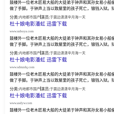
鼓楼外一位老木匠易大船的大徒弟于钟声和其孙女易小船
做了手脚。于钟声上当以致屋里的孩子死亡，锒铛入狱。狱
分类:
演员:
内地
都市
国产
于震
边潇潇
辛月
海一天
杜十娘电影潘虹 迅雷下载
www.snboya.com
鼓楼外一位老木匠易大船的大徒弟于钟声和其孙女易小船
做了手脚。于钟声上当以致屋里的孩子死亡，锒铛入狱。狱
分类:
演员:
内地
都市
国产
于震
边潇潇
辛月
海一天
杜十娘电影潘虹 迅雷下载
www.sdmzdq.com
鼓楼外一位老木匠易大船的大徒弟于钟声和其孙女易小船
做了手脚。于钟声上当以致屋里的孩子死亡，锒铛入狱。狱
分类:
演员:
内地
都市
国产
于震
边潇潇
辛月
海一天
杜十娘电影潘虹 迅雷下载
www.asdyw.com
鼓楼外一位老木匠易大船的大徒弟于钟声和其孙女易小船