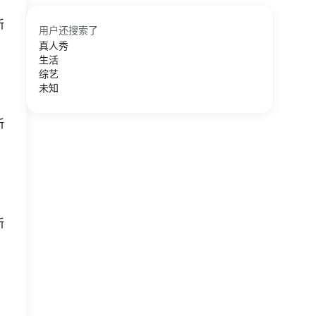
新
用户还搜索了
真人秀
生活
综艺
未知
新
新