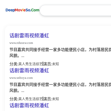
话剧雷雨视频潘虹
www.edusxw.com
节目嘉宾共同接手经营一家多功能便民小店，为村落居民
风貌。...
分类:
演员:
真人秀
生活
综艺
未知
话剧雷雨视频潘虹
www.snboya.com
节目嘉宾共同接手经营一家多功能便民小店，为村落居民
风貌。...
分类:
演员:
真人秀
生活
综艺
未知
话剧雷雨视频潘虹