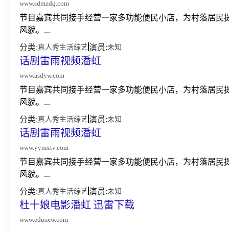
www.sdmzdq.com
节目嘉宾共同接手经营一家多功能便民小店，为村落居民
风貌。...
分类:
演员:
真人秀
生活
综艺
未知
话剧雷雨视频潘虹
www.asdyw.com
节目嘉宾共同接手经营一家多功能便民小店，为村落居民
风貌。...
分类:
演员:
真人秀
生活
综艺
未知
话剧雷雨视频潘虹
www.yymxtv.com
节目嘉宾共同接手经营一家多功能便民小店，为村落居民
风貌。...
分类:
演员:
真人秀
生活
综艺
未知
杜十娘电影潘虹 迅雷下载
www.edusxw.com