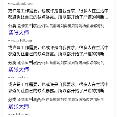
www.sdmzdq.com
或许是工作需要，也或许是自我要求，很多人在生活中
都避免让自己的缺点暴露。所以都开始了严谨的判断，
所言所行都会在脑海中反复的推演，直至有了完美的应
分类:
演员:
剧情
国产
柯达
黄柳嫣
刘奕灵
周锦涛
杨俊婷
邹柯剑
对方案。紧张大师所要讲述的就是面对这些让人不知所
紧张大师
措的情况...
www.try169.com
或许是工作需要，也或许是自我要求，很多人在生活中
都避免让自己的缺点暴露。所以都开始了严谨的判断，
所言所行都会在脑海中反复的推演，直至有了完美的应
分类:
演员:
剧情
国产
柯达
黄柳嫣
刘奕灵
周锦涛
杨俊婷
邹柯剑
对方案。紧张大师所要讲述的就是面对这些让人不知所
紧张大师
措的情况...
www.3ma1.com
或许是工作需要，也或许是自我要求，很多人在生活中
都避免让自己的缺点暴露。所以都开始了严谨的判断，
所言所行都会在脑海中反复的推演，直至有了完美的应
分类:
演员:
剧情
国产
柯达
黄柳嫣
刘奕灵
周锦涛
杨俊婷
邹柯剑
对方案。紧张大师所要讲述的就是面对这些让人不知所
紧张大师
措的情况...
www.1eku.com