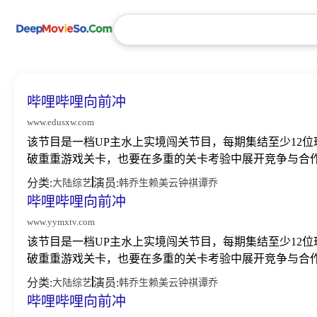
哔哩哔哩向前冲
www.edusxw.com
该节目是一档UP主水上实境闯关节目，每期集结至少12
破重重游戏关卡，也要在多重的关卡考验中展开竞争与合作
分类:
演员:
大陆综艺
韩乔生
赖美云
钟祺
谭乔
哔哩哔哩向前冲
www.yymxtv.com
该节目是一档UP主水上实境闯关节目，每期集结至少12
破重重游戏关卡，也要在多重的关卡考验中展开竞争与合作
分类:
演员:
大陆综艺
韩乔生
赖美云
钟祺
谭乔
哔哩哔哩向前冲