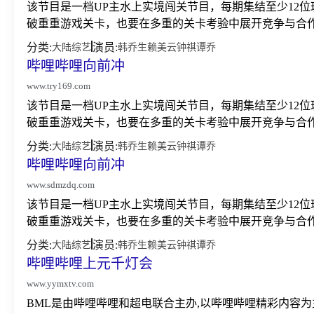
该节目是一档UP主水上实境闯关节目，每期集结至少12
破重重游戏关卡，也要在多重的关卡考验中展开竞争与合作
分类:
演员:
大陆综艺
韩乔生
赖美云
钟祺
谭乔
哔哩哔哩向前冲
www.try169.com
该节目是一档UP主水上实境闯关节目，每期集结至少12
破重重游戏关卡，也要在多重的关卡考验中展开竞争与合作
分类:
演员:
大陆综艺
韩乔生
赖美云
钟祺
谭乔
哔哩哔哩向前冲
www.sdmzdq.com
该节目是一档UP主水上实境闯关节目，每期集结至少12
破重重游戏关卡，也要在多重的关卡考验中展开竞争与合作
分类:
演员:
大陆综艺
韩乔生
赖美云
钟祺
谭乔
哔哩哔哩上元千灯会
www.yymxtv.com
BML是由哔哩哔哩和超电联合主办,以哔哩哔哩精彩内容为