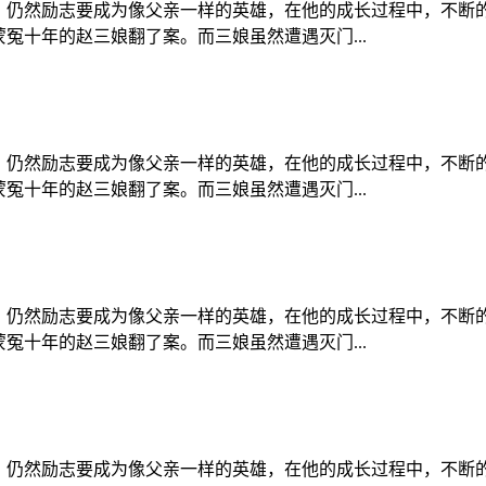
，仍然励志要成为像父亲一样的英雄，在他的成长过程中，不断
冤十年的赵三娘翻了案。而三娘虽然遭遇灭门...
，仍然励志要成为像父亲一样的英雄，在他的成长过程中，不断
冤十年的赵三娘翻了案。而三娘虽然遭遇灭门...
，仍然励志要成为像父亲一样的英雄，在他的成长过程中，不断
冤十年的赵三娘翻了案。而三娘虽然遭遇灭门...
，仍然励志要成为像父亲一样的英雄，在他的成长过程中，不断