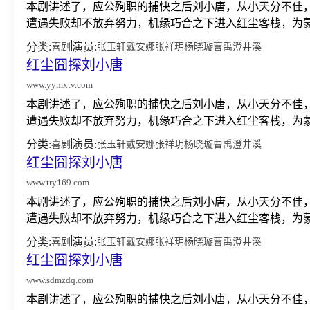
本剧讲述了，应公殉职的捕快之后刘小唐，从小天分不佳
遭遇失败却不放弃努力，机缘巧合之下进入红尘客栈，为蒙
分类:
演员:
喜剧
张玉轩
戴安娜
张祥玥
杨晓璇
曹禹澄
井溪
红尘囧探刘小唐
www.yymxtv.com
本剧讲述了，应公殉职的捕快之后刘小唐，从小天分不佳
遭遇失败却不放弃努力，机缘巧合之下进入红尘客栈，为蒙
分类:
演员:
喜剧
张玉轩
戴安娜
张祥玥
杨晓璇
曹禹澄
井溪
红尘囧探刘小唐
www.try169.com
本剧讲述了，应公殉职的捕快之后刘小唐，从小天分不佳
遭遇失败却不放弃努力，机缘巧合之下进入红尘客栈，为蒙
分类:
演员:
喜剧
张玉轩
戴安娜
张祥玥
杨晓璇
曹禹澄
井溪
红尘囧探刘小唐
www.sdmzdq.com
本剧讲述了，应公殉职的捕快之后刘小唐，从小天分不佳