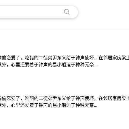
偷偷恋爱了，吃醋的二徒弟尹东义给于钟声使坏，在邻居家房梁
外，心里还爱着于钟声的易小船迫于种种无奈...
偷偷恋爱了，吃醋的二徒弟尹东义给于钟声使坏，在邻居家房梁
外，心里还爱着于钟声的易小船迫于种种无奈...