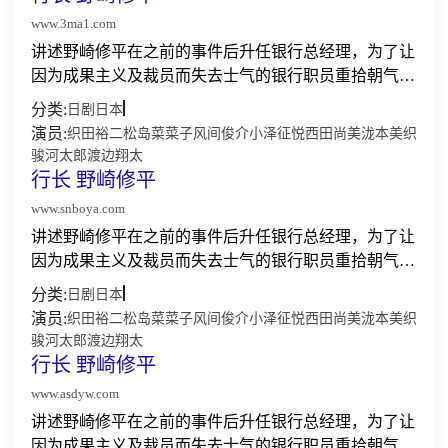
www.3ma1.com
讲述野崎修平在之前的事件后升任银行总经理，为了让
因为成果主义及裁员而失去士气的银行职员重拾朝气，
成为对社会有贡献的银行，他和上作已登场，为人不择
分类:
日剧
日本
手段，已升为常务的立川祥子，及融资部的石原俊之合
演员:
织田裕二
松岛菜菜子
风间俊介
小泽征悦
西田尚美
泷本美织
作进行改...
骏河太郎
渡边翔太
行长 野崎修平
www.snboya.com
讲述野崎修平在之前的事件后升任银行总经理，为了让
因为成果主义及裁员而失去士气的银行职员重拾朝气，
成为对社会有贡献的银行，他和上作已登场，为人不择
分类:
日剧
日本
手段，已升为常务的立川祥子，及融资部的石原俊之合
演员:
织田裕二
松岛菜菜子
风间俊介
小泽征悦
西田尚美
泷本美织
作进行改...
骏河太郎
渡边翔太
行长 野崎修平
www.asdyw.com
讲述野崎修平在之前的事件后升任银行总经理，为了让
因为成果主义及裁员而失去士气的银行职员重拾朝气，